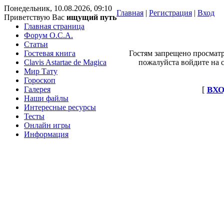
Понедельник, 10.08.2026, 09:10
Главная
|
Регистрация
|
Вход
Приветствую Вас
ищущий путь
Главная страница
Форум O.C.A.
Статьи
Гостевая книга
Гостям запрещено просматр
Clavis Astartae de Magica
пожалуйста войдите на с
Мир Тату
Гороскоп
Галерея
[
ВХО
Наши файлы
Интересные ресурсы
Тесты
Онлайн игры
Информация