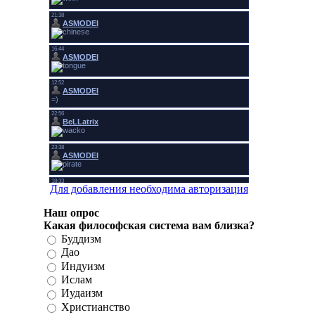
Для добавления необходима авторизация
Наш опрос
Какая философская система вам близка?
Буддизм
Дао
Индуизм
Ислам
Иудаизм
Христианство