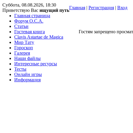
Суббота, 08.08.2026, 18:30
Главная
|
Регистрация
|
Вход
Приветствую Вас
ищущий путь
Главная страница
Форум O.C.A.
Статьи
Гостевая книга
Гостям запрещено просмат
Clavis Astartae de Magica
Мир Тату
Гороскоп
Галерея
Наши файлы
Интересные ресурсы
Тесты
Онлайн игры
Информация