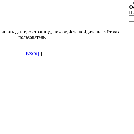
Ф
П
ривать данную страницу, пожалуйста войдите на сайт как
пользователь.
[
ВХОД
]