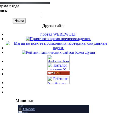
орма входа
оиск
Друзья сайта
портал WEREWOLF
Мини-чат