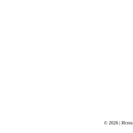
© 2026
|
Испо