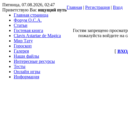
Пятница, 07.08.2026, 02:47
Главная
|
Регистрация
|
Вход
Приветствую Вас
ищущий путь
Главная страница
Форум O.C.A.
Статьи
Гостевая книга
Гостям запрещено просматр
Clavis Astartae de Magica
пожалуйста войдите на с
Мир Тату
Гороскоп
Галерея
[
ВХО
Наши файлы
Интересные ресурсы
Тесты
Онлайн игры
Информация