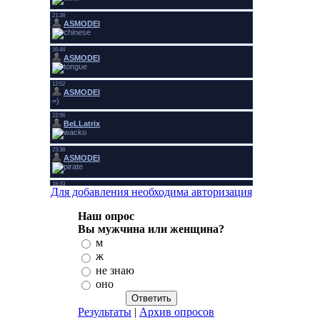
Для добавления необходима авторизация
Наш опрос
Вы мужчина или женщина?
м
ж
не знаю
оно
Результаты
|
Архив опросов