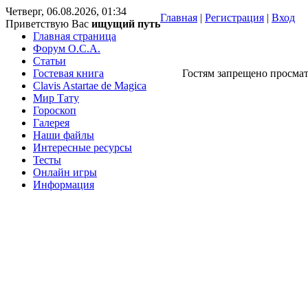
Четверг, 06.08.2026, 01:34
Главная
|
Регистрация
|
Вход
Приветствую Вас
ищущий путь
Главная страница
Форум O.C.A.
Статьи
Гостевая книга
Гостям запрещено просмат
Clavis Astartae de Magica
Мир Тату
Гороскоп
Галерея
Наши файлы
Интересные ресурсы
Тесты
Онлайн игры
Информация