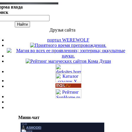
орма входа
оиск
Друзья сайта
портал WEREWOLF
Мини-чат