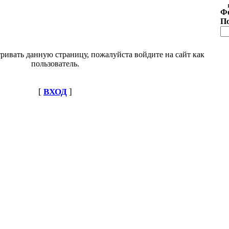
Ф
П
ривать данную страницу, пожалуйста войдите на сайт как
пользователь.
[
ВХОД
]