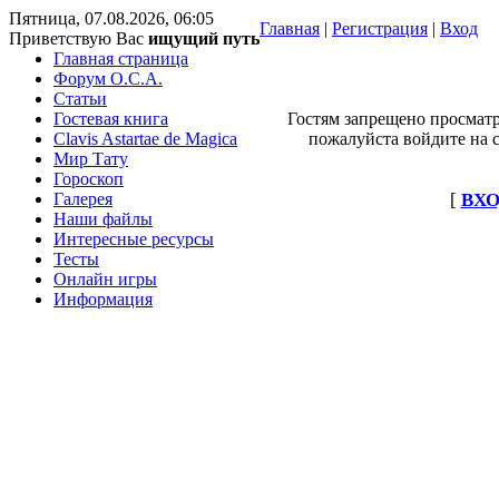
Пятница, 07.08.2026, 06:05
Главная
|
Регистрация
|
Вход
Приветствую Вас
ищущий путь
Главная страница
Форум O.C.A.
Статьи
Гостевая книга
Гостям запрещено просматр
Clavis Astartae de Magica
пожалуйста войдите на с
Мир Тату
Гороскоп
Галерея
[
ВХО
Наши файлы
Интересные ресурсы
Тесты
Онлайн игры
Информация