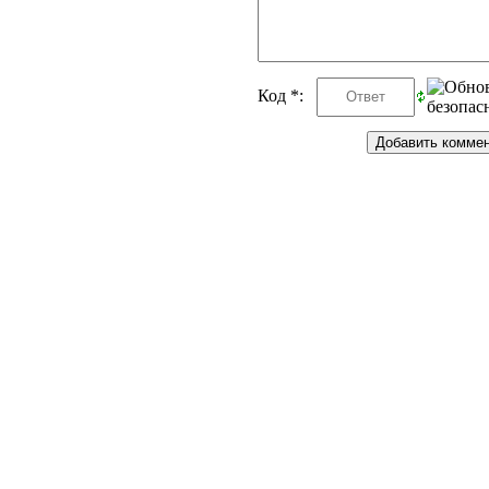
Код *: