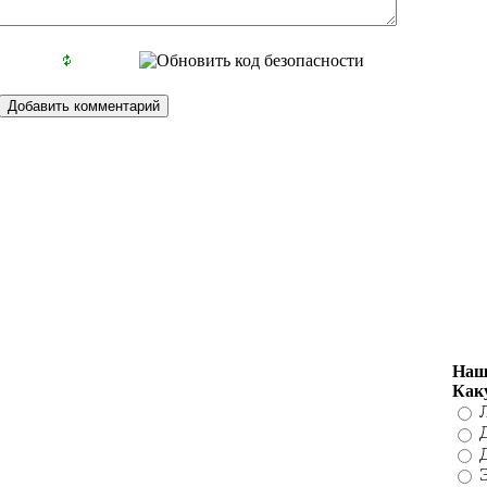
Наш
Как