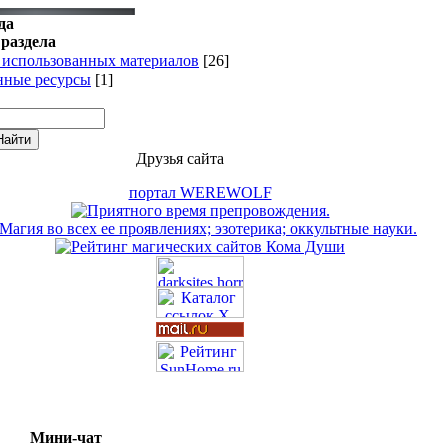
да
раздела
 использованных материалов
[26]
нные ресурсы
[1]
Друзья сайта
портал WEREWOLF
Мини-чат