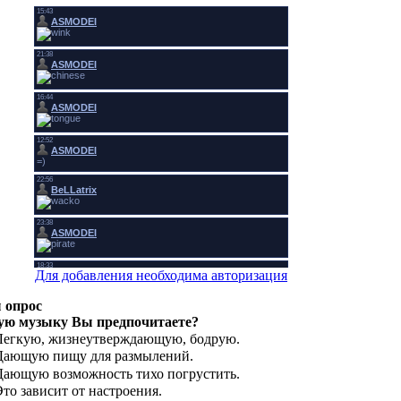
Для добавления необходима авторизация
 опрос
ую музыку Вы предпочитаете?
Легкую, жизнеутверждающую, бодрую.
Дающую пищу для размылений.
Дающую возможность тихо погрустить.
Это зависит от настроения.